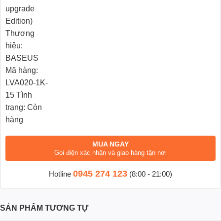
hàng: LVA020-1K-15 Tình trạng: Còn hàng
MUA NGAY
Gọi điện xác nhận và giao hàng tận nơi
0945 274 123
Hotline
(8:00 - 21:00)
SẢN PHẨM TƯƠNG TỰ