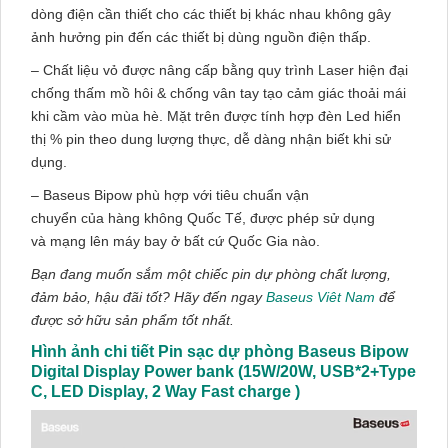
dòng điện cần thiết cho các thiết bị khác nhau không gây
ảnh hưởng pin đến các thiết bị dùng nguồn điện thấp.
– Chất liệu vỏ được nâng cấp bằng quy trình Laser hiện đại
chống thấm mồ hôi & chống vân tay tạo cảm giác thoải mái
khi cầm vào mùa hè. Mặt trên được tính hợp đèn Led hiển
thị % pin theo dung lượng thực, dễ dàng nhận biết khi sử
dụng.
– Baseus Bipow phù hợp với tiêu chuẩn vận
chuyển của hàng không Quốc Tế, được phép sử dụng
và mạng lên máy bay ở bất cứ Quốc Gia nào.
Bạn đang muốn sắm một chiếc pin dự phòng chất lượng,
đảm bảo, hậu đãi tốt? Hãy đến ngay
Baseus Viêt Nam
để
được sở hữu sản phẩm tốt nhất.
Hình ảnh chi tiết Pin sạc dự phòng Baseus Bipow
Digital Display Power bank (15W/20W, USB*2+Type
C, LED Display, 2 Way Fast charge )