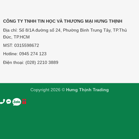
CÔNG TY TNHH TIN HỌC VÀ THƯƠNG MẠI HƯNG THỊNH
Địa chỉ: Số 8/1A đường số 24, Phường Bình Trưng Tây, TP.Thủ
Đức, TP.HCM
MST: 0315598672
Hotline:
0945 274 123
Điện thoại: (028) 2210 3889
Copyright 2026 ©
Hưng Thịnh Trading