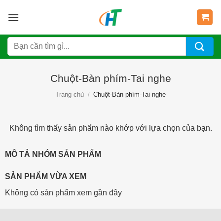
Bỏ
qua
nội
Tìm
dung
kiếm:
Chuột-Bàn phím-Tai nghe
Trang chủ
/
Chuột-Bàn phím-Tai nghe
Không tìm thấy sản phẩm nào khớp với lựa chọn của bạn.
MÔ TẢ NHÓM SẢN PHẨM
SẢN PHẨM VỪA XEM
Không có sản phẩm xem gần đây