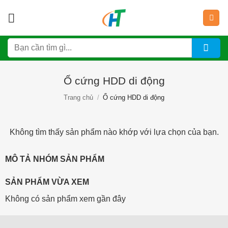
Bỏ
qua
nội
Tìm
dung
kiếm:
Ổ cứng HDD di động
Trang chủ
/
Ổ cứng HDD di động
Không tìm thấy sản phẩm nào khớp với lựa chọn của bạn.
MÔ TẢ NHÓM SẢN PHẨM
SẢN PHẨM VỪA XEM
Không có sản phẩm xem gần đây