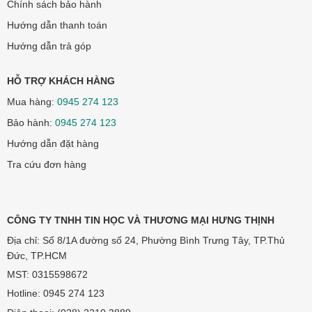
Chính sách bảo hành
Hướng dẫn thanh toán
Hướng dẫn trả góp
HỖ TRỢ KHÁCH HÀNG
Mua hàng:
0945 274 123
Bảo hành:
0945 274 123
Hướng dẫn đặt hàng
Tra cứu đơn hàng
CÔNG TY TNHH TIN HỌC VÀ THƯƠNG MẠI HƯNG THỊNH
Địa chỉ: Số 8/1A đường số 24, Phường Bình Trưng Tây, TP.Thủ
Đức, TP.HCM
MST: 0315598672
Hotline:
0945 274 123